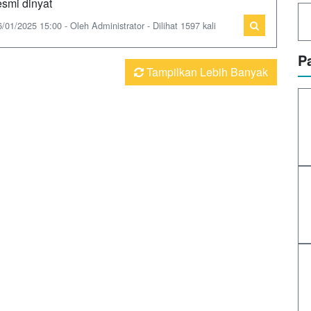
esmi dinyat
6/01/2025 15:00 - Oleh Administrator - Dilihat 1597 kali
P
Tampilkan Lebih Banyak