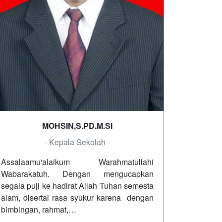
MOHSIN,S.PD.M.SI
- Kepala Sekolah -
Assalaamu'alaikum Warahmatullahi
Wabarakatuh. Dengan mengucapkan
segala puji ke hadirat Allah Tuhan semesta
alam, disertai rasa syukur karena dengan
bimbingan, rahmat,…