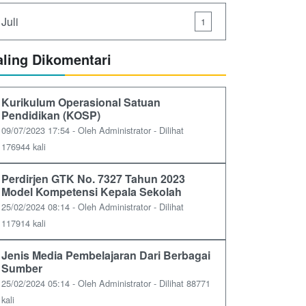
Juli
1
aling Dikomentari
Kurikulum Operasional Satuan
Pendidikan (KOSP)
09/07/2023 17:54 - Oleh Administrator - Dilihat
176944 kali
Perdirjen GTK No. 7327 Tahun 2023
Model Kompetensi Kepala Sekolah
25/02/2024 08:14 - Oleh Administrator - Dilihat
117914 kali
Jenis Media Pembelajaran Dari Berbagai
Sumber
25/02/2024 05:14 - Oleh Administrator - Dilihat 88771
kali