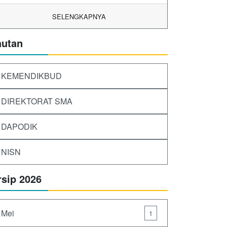
SELENGKAPNYA
autan
KEMENDIKBUD
DIREKTORAT SMA
DAPODIK
NISN
rsip 2026
Mei
1