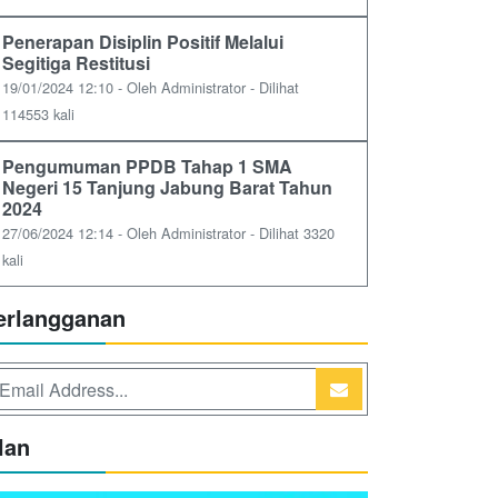
Penerapan Disiplin Positif Melalui
Segitiga Restitusi
19/01/2024 12:10 - Oleh Administrator - Dilihat
114553 kali
Pengumuman PPDB Tahap 1 SMA
Negeri 15 Tanjung Jabung Barat Tahun
2024
27/06/2024 12:14 - Oleh Administrator - Dilihat 3320
kali
erlangganan
lan