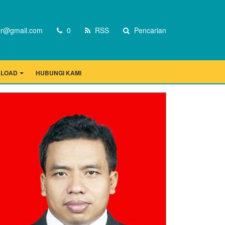
r@gmail.com
0
RSS
Pencarian
LOAD
HUBUNGI KAMI