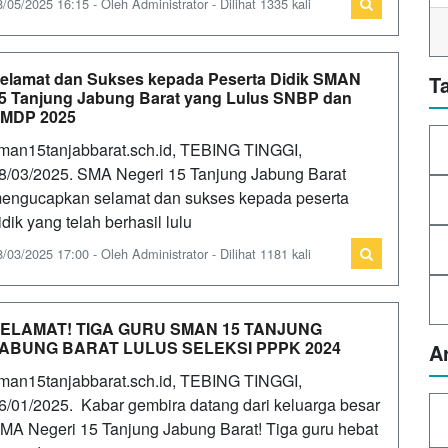
8/05/2025 16:15 - Oleh Administrator - Dilihat 1335 kali
elamat dan Sukses kepada Peserta Didik SMAN
T
5 Tanjung Jabung Barat yang Lulus SNBP dan
MDP 2025
man15tanjabbarat.sch.id, TEBING TINGGI,
8/03/2025. SMA Negeri 15 Tanjung Jabung Barat
engucapkan selamat dan sukses kepada peserta
idik yang telah berhasil lulu
8/03/2025 17:00 - Oleh Administrator - Dilihat 1181 kali
ELAMAT! TIGA GURU SMAN 15 TANJUNG
ABUNG BARAT LULUS SELEKSI PPPK 2024
A
man15tanjabbarat.sch.id, TEBING TINGGI,
6/01/2025. Kabar gembira datang dari keluarga besar
MA Negeri 15 Tanjung Jabung Barat! Tiga guru hebat