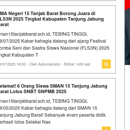
MA Negeri 15 Tanjab Barat Borong Juara di
LS3N 2025 Tingkat Kabupaten Tanjung Jabung
arat
man15tanjabbarat.sch.id, TEBING TINGGI,
8/07/2025 Kabar bahagia datang dari ajang Festival
omba Seni dan Sastra Siswa Nasional (FLS3N) 2025
ingkat Kabupaten T
8/07/2025 18:00 - Oleh Administrator - Dilihat 1450 kali
elamat! 6 Orang Siswa SMAN 15 Tanjung Jabung
arat Lolos SNBT SNPMB 2025
man15tanjabbarat.sch.id, TEBING TINGGI,
8/05/2025 Kabar bahagia datang dari SMAN 15
anjung Jabung Barat! Sebanyak enam peserta didik
erhasil lolos Seleksi Nas