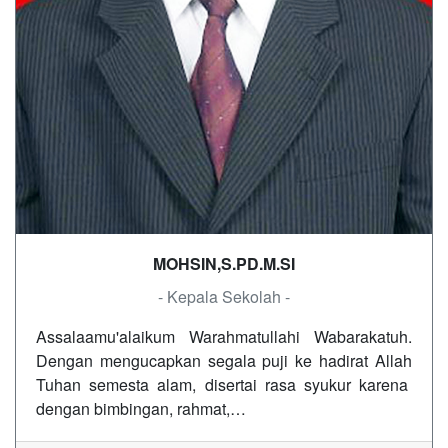
MOHSIN,S.PD.M.SI
- Kepala Sekolah -
Assalaamu'alaikum Warahmatullahi Wabarakatuh.
Dengan mengucapkan segala puji ke hadirat Allah
Tuhan semesta alam, disertai rasa syukur karena
dengan bimbingan, rahmat,…