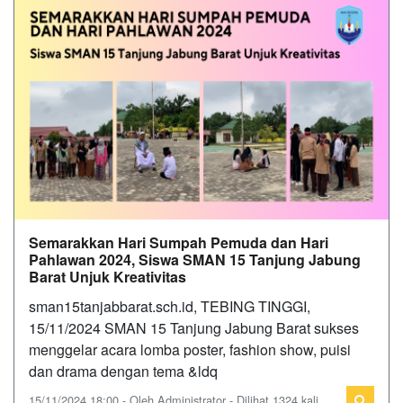
Semarakkan Hari Sumpah Pemuda dan Hari
Pahlawan 2024, Siswa SMAN 15 Tanjung Jabung
Barat Unjuk Kreativitas
sman15tanjabbarat.sch.id, TEBING TINGGI,
15/11/2024 SMAN 15 Tanjung Jabung Barat sukses
menggelar acara lomba poster, fashion show, puisi
dan drama dengan tema &ldq
15/11/2024 18:00 - Oleh Administrator - Dilihat 1324 kali