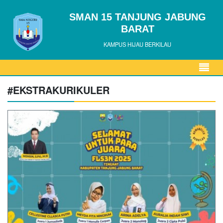
SMAN 15 TANJUNG JABUNG
BARAT
KAMPUS HIJAU BERKILAU
#EKSTRAKURIKULER