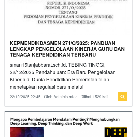
KEPMENDIKDASMEN 271/O/2025: PANDUAN
LENGKAP PENGELOLAAN KINERJA GURU DAN
TENAGA KEPENDIDIKAN TERBARU
sman15tanjabbarat.sch.id, TEBING TINGGI,
22/12/2025 Pendahuluan: Era Baru Pengelolaan
Kinerja di Dunia Pendidikan Pemerintah telah
menetapkan regulasi baru melalui
22/12/2025 22:45 - Oleh Administrator - Dilihat 1529 kali