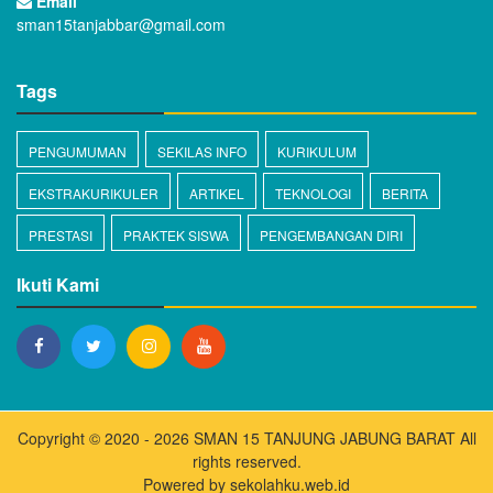
Email
sman15tanjabbar@gmail.com
Tags
PENGUMUMAN
SEKILAS INFO
KURIKULUM
EKSTRAKURIKULER
ARTIKEL
TEKNOLOGI
BERITA
PRESTASI
PRAKTEK SISWA
PENGEMBANGAN DIRI
Ikuti Kami
Copyright © 2020 - 2026
SMAN 15 TANJUNG JABUNG BARAT
All
rights reserved.
Powered by
sekolahku.web.id