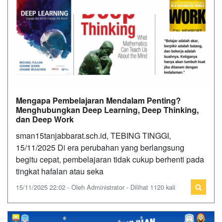
Mengapa Pembelajaran Mendalam Penting?
Menghubungkan Deep Learning, Deep Thinking,
dan Deep Work
sman15tanjabbarat.sch.id, TEBING TINGGI,
15/11/2025 Di era perubahan yang berlangsung
begitu cepat, pembelajaran tidak cukup berhenti pada
tingkat hafalan atau seka
15/11/2025 22:02 - Oleh Administrator - Dilihat 1120 kali