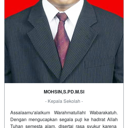
MOHSIN,S.PD.M.SI
- Kepala Sekolah -
Assalaamu'alaikum Warahmatullahi Wabarakatuh.
Dengan mengucapkan segala puji ke hadirat Allah
Tuhan semesta alam, disertai rasa syukur karena