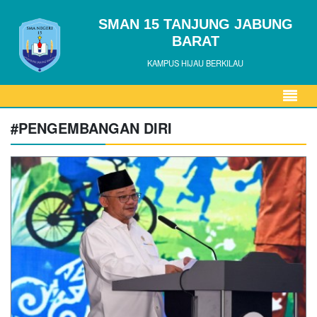
SMAN 15 TANJUNG JABUNG
BARAT
KAMPUS HIJAU BERKILAU
#PENGEMBANGAN DIRI