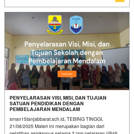
PENYELARASAN VISI, MISI, DAN TUJUAN
SATUAN PENDIDIKAN DENGAN
PEMBELAJARAN MENDALAM
sman15tanjabbarat.sch.id, TEBING TINGGI,
21/08/2025 Materi ini merupakan bagian dari
pelatihan asinkronus selama 3 jam pelajaran (@45