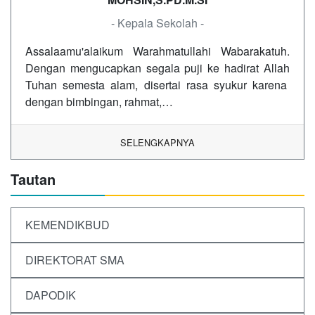
- Kepala Sekolah -
Assalaamu'alaikum Warahmatullahi Wabarakatuh.
Dengan mengucapkan segala puji ke hadirat Allah
Tuhan semesta alam, disertai rasa syukur karena
dengan bimbingan, rahmat,…
SELENGKAPNYA
Tautan
KEMENDIKBUD
DIREKTORAT SMA
DAPODIK