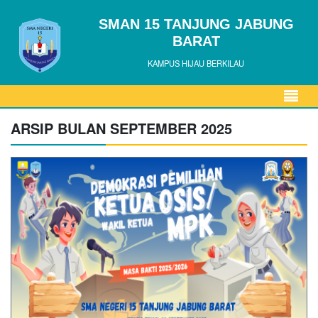
SMAN 15 TANJUNG JABUNG
BARAT
KAMPUS HIJAU BERKILAU
ARSIP BULAN SEPTEMBER 2025