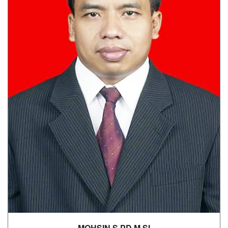
MOHSIN,S.PD.M.SI