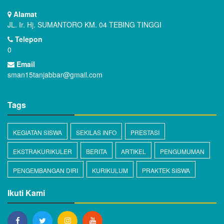
Alamat
JL. Ir. Hj. SUMANTORO KM. 04 TEBING TINGGI
Telepon
0
Email
sman15tanjabbar@gmail.com
Tags
KEGIATAN SISWA
SEKILAS INFO
PRESTASI
EKSTRAKURIKULER
BERITA
ARTIKEL
PENGUMUMAN
PENGEMBANGAN DIRI
KURIKULUM
PRAKTEK SISWA
Ikuti Kami